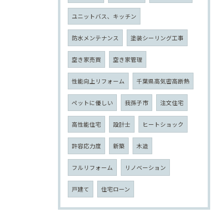
ユニットバス、キッチン
防水メンテナンス
塗装シーリング工事
空き家売買
空き家管理
性能向上リフォーム
千葉県高気密高断熱
ペットに優しい
我孫子市
注文住宅
高性能住宅
設計士
ヒートショック
許容応力度
新築
木造
フルリフォーム
リノベーション
戸建て
住宅ローン