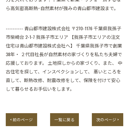
ら高気密高断熱･自然素材が強みの青山都市建設まで。
---------- 青山都市建設株式会社 〒270-1176 千葉県我孫子
市柴崎台 2-1-7 我孫子市エリア 【我孫子市エリアの注文
住宅は青山都市建設株式会社へ】 千葉県我孫子市で創業
38年・ ２代目社長が自然素材の家づくりを私たち夫婦で
応援しております。 土地探しからの家づくり、また、 中
古住宅を探して、インスペクションして、 悪いところを
直して、断熱改修、耐震改修をして、保険を付けて安心
して暮らせるお手伝いをします。
< 前のページ
一覧に戻る
次のページ >