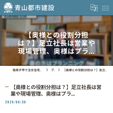
【奥様との役割分担
は？】足立社長は営業や
現場管理、奥様はプラ...
我孫子市で注文住宅なら青山都市建設株式会社
ブログ
【奥様との役割分担は？】足立社長は営業や現場管理、奥様はプラ...
【奥様との役割分担は？】足立社長は営
業や現場管理、奥様はプラ...
2026/06/30