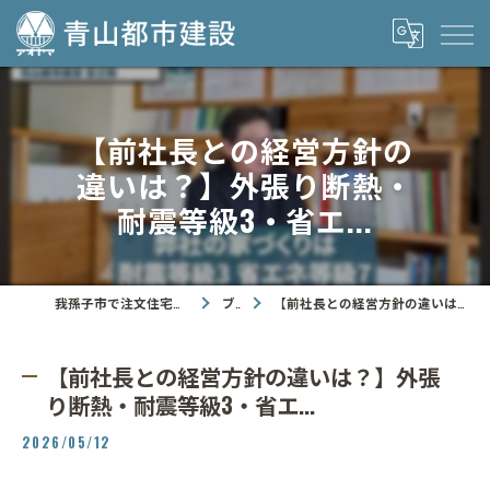
【前社長との経営方針の
違いは？】外張り断熱・
耐震等級3・省エ...
我孫子市で注文住宅なら青山都市建設株式会社
ブログ
【前社長との経営方針の違いは？】外張り断熱・耐震等級3・省エ...
【前社長との経営方針の違いは？】外張
り断熱・耐震等級3・省エ...
2026/05/12