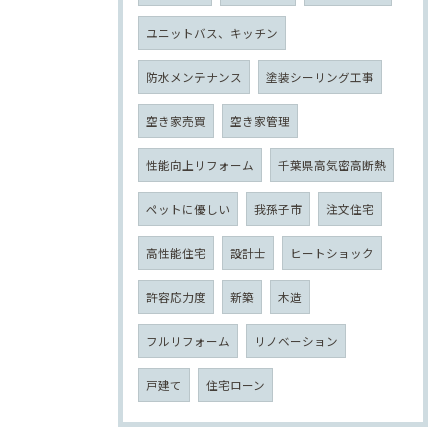
ユニットバス、キッチン
防水メンテナンス
塗装シーリング工事
空き家売買
空き家管理
性能向上リフォーム
千葉県高気密高断熱
ペットに優しい
我孫子市
注文住宅
高性能住宅
設計士
ヒートショック
許容応力度
新築
木造
フルリフォーム
リノベーション
戸建て
住宅ローン