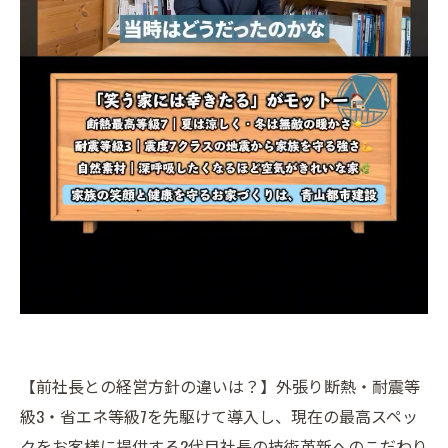
【前社長との経営方針の違いは？】外張り断熱・耐震等
級3・省エネ等級7を先駆けて導入し、現在の最高スペッ
クをお客様に提供する2代目社長の技術革新へのこだわり